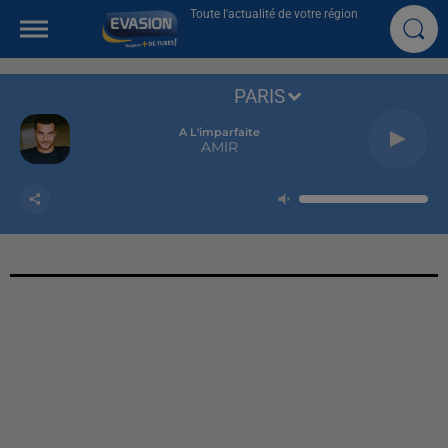
Toute l'actualité de votre région
PARIS
A L'imparfaite
AMIR