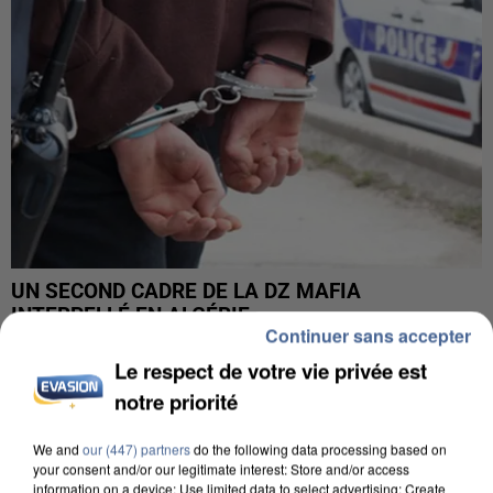
UN SECOND CADRE DE LA DZ MAFIA
INTERPELLÉ EN ALGÉRIE
Continuer sans accepter
Le respect de votre vie privée est
notre priorité
We and
our (447) partners
do the following data processing based on
your consent and/or our legitimate interest: Store and/or access
information on a device; Use limited data to select advertising; Create