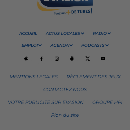
ACCUEIL
ACTUS LOCALES
RADIO
EMPLOI
AGENDA
PODCASTS
MENTIONS LEGALES
RÈGLEMENT DES JEUX
CONTACTEZ NOUS
VOTRE PUBLICITÉ SUR EVASION
GROUPE HPI
Plan du site