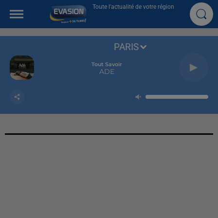
Toute l'actualité de votre région
PARIS
Tout Savoir
ADE