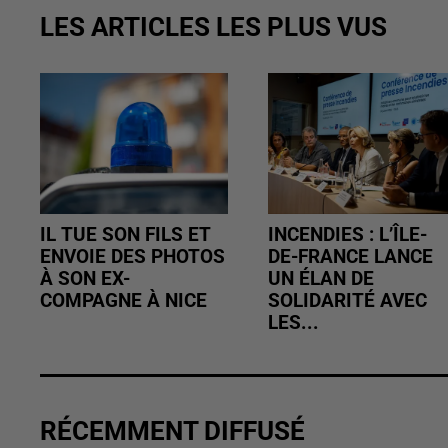
LES ARTICLES LES PLUS VUS
IL TUE SON FILS ET
INCENDIES : L’ÎLE-
ENVOIE DES PHOTOS
DE-FRANCE LANCE
À SON EX-
UN ÉLAN DE
COMPAGNE À NICE
SOLIDARITÉ AVEC
LES...
RÉCEMMENT DIFFUSÉ