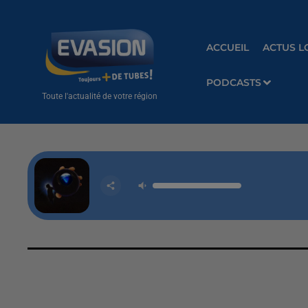
ACCUEIL
ACTUS L
PODCASTS
Toute l'actualité de votre région