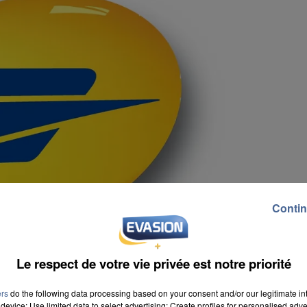
Contin
Le respect de votre vie privée est notre priorité
ers
do the following data processing based on your consent and/or our legitimate int
device; Use limited data to select advertising; Create profiles for personalised adver