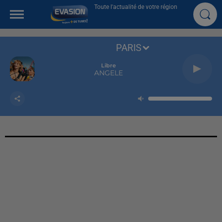
Toute l'actualité de votre région
PARIS
Libre
ANGELE