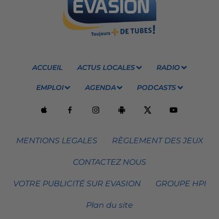
ACCUEIL
ACTUS LOCALES
RADIO
EMPLOI
AGENDA
PODCASTS
MENTIONS LEGALES
RÈGLEMENT DES JEUX
CONTACTEZ NOUS
VOTRE PUBLICITÉ SUR EVASION
GROUPE HPI
Plan du site