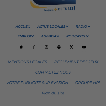
ACCUEIL
ACTUS LOCALES
RADIO
EMPLOI
AGENDA
PODCASTS
MENTIONS LEGALES
RÈGLEMENT DES JEUX
CONTACTEZ NOUS
VOTRE PUBLICITÉ SUR EVASION
GROUPE HPI
Plan du site