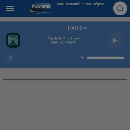
Toute l'actualité de votre région
PARIS
Castle In The Snow
THE AVENER