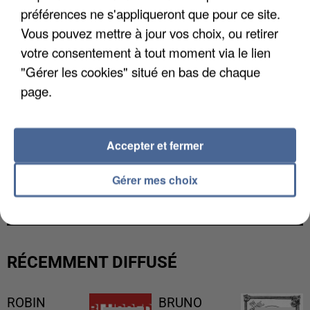
préférences ne s'appliqueront que pour ce site.
Vous pouvez mettre à jour vos choix, ou retirer
votre consentement à tout moment via le lien
"Gérer les cookies" situé en bas de chaque
page.
Accepter et fermer
UNE TOURISTE DE L’OISE EMPORTÉE PAR UNE
Gérer mes choix
COULÉE DE BOUE EN HAUTE-SAVOIE
RÉCEMMENT DIFFUSÉ
ROBIN
BRUNO