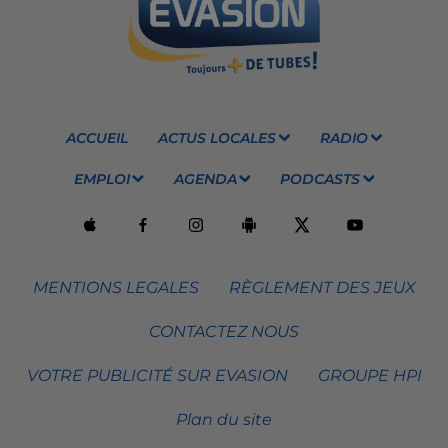
ACCUEIL
ACTUS LOCALES
RADIO
EMPLOI
AGENDA
PODCASTS
MENTIONS LEGALES
RÈGLEMENT DES JEUX
CONTACTEZ NOUS
VOTRE PUBLICITÉ SUR EVASION
GROUPE HPI
Plan du site