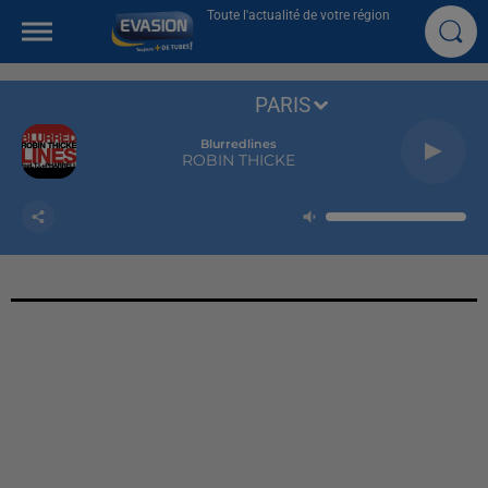
Toute l'actualité de votre région
PARIS
Blurredlines
ROBIN THICKE