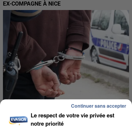
EX-COMPAGNE À NICE
Continuer sans accepter
L’UN DES FONDATEURS SUPPOSÉS DE LA DZ
Le respect de votre vie privée est
MAFIA INTERPELLÉ EN ALGÉRIE
notre priorité