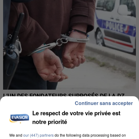
L’UN DES FONDATEURS SUPPOSÉS DE LA DZ
Continuer sans accepter
MAFIA INTERPELLÉ EN ALGÉRIE
Le respect de votre vie privée est
notre priorité
We and
our (447) partners
do the following data processing based on