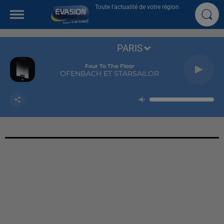
Toute l'actualité de votre région
PARIS
Four To The Floor
OFENBACH ET STARSAILOR