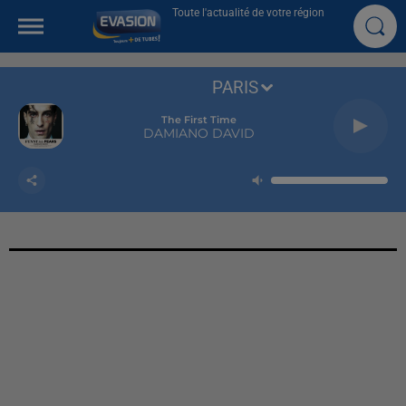
Toute l'actualité de votre région
PARIS
The First Time
DAMIANO DAVID