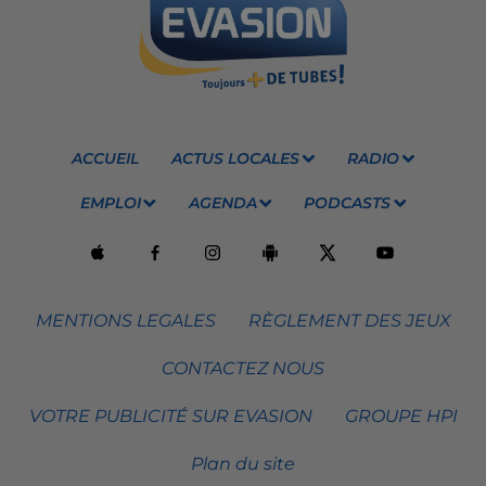
ACCUEIL
ACTUS LOCALES
RADIO
EMPLOI
AGENDA
PODCASTS
MENTIONS LEGALES
RÈGLEMENT DES JEUX
CONTACTEZ NOUS
VOTRE PUBLICITÉ SUR EVASION
GROUPE HPI
Plan du site