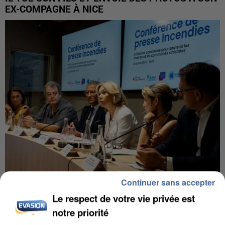
EX-COMPAGNE À NICE
Continuer sans accepter
INCENDIES : L’ÎLE-DE-FRANCE LANCE UN ÉLAN
Le respect de votre vie privée est
DE SOLIDARITÉ AVEC LES...
notre priorité