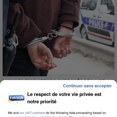
L’UN DES FONDATEURS SUPPOSÉS DE LA DZ
Continuer sans accepter
MAFIA INTERPELLÉ EN ALGÉRIE
Le respect de votre vie privée est
notre priorité
We and
our (447) partners
do the following data processing based on