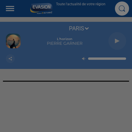
Toute l'actualité de votre région
PARIS
L'horizon
PIERRE GARNIER