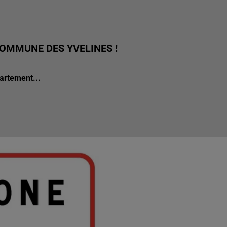
COMMUNE DES YVELINES !
partement...