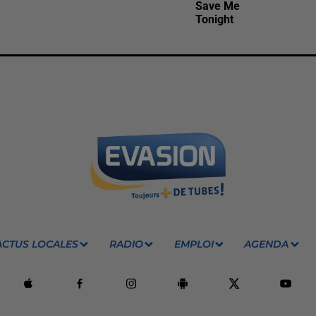
Save Me
Tonight
ACTUS LOCALES
RADIO
EMPLOI
AGENDA