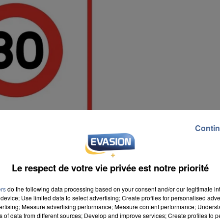
Contin
Le respect de votre vie privée est notre priorité
ers
do the following data processing based on your consent and/or our legitimate int
device; Use limited data to select advertising; Create profiles for personalised adver
vertising; Measure advertising performance; Measure content performance; Unders
vitesse dans ses rues.
ns of data from different sources; Develop and improve services; Create profiles to 