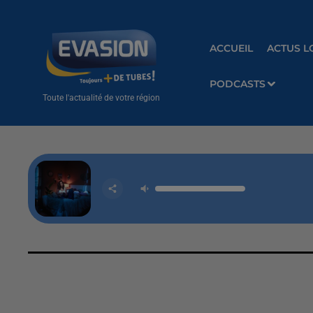
ACCUEIL
ACTUS L
PODCASTS
Toute l'actualité de votre région