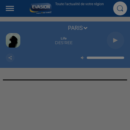
Toute l'actualité de votre région
PARIS
Life
DES'REE