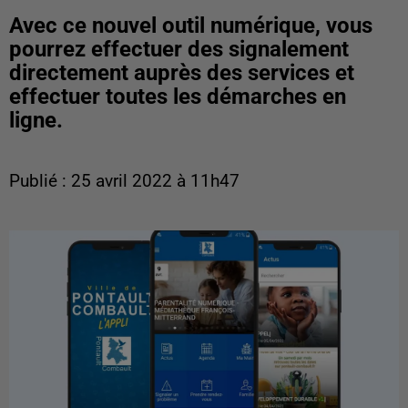
Avec ce nouvel outil numérique, vous
pourrez effectuer des signalement
directement auprès des services et
effectuer toutes les démarches en
ligne.
Publié : 25 avril 2022 à 11h47