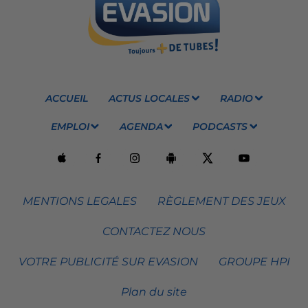
ACCUEIL
ACTUS LOCALES
RADIO
EMPLOI
AGENDA
PODCASTS
MENTIONS LEGALES
RÈGLEMENT DES JEUX
CONTACTEZ NOUS
VOTRE PUBLICITÉ SUR EVASION
GROUPE HPI
Plan du site