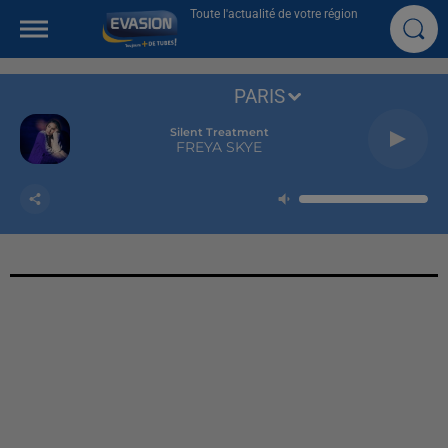
Toute l'actualité de votre région
PARIS
Silent Treatment
FREYA SKYE