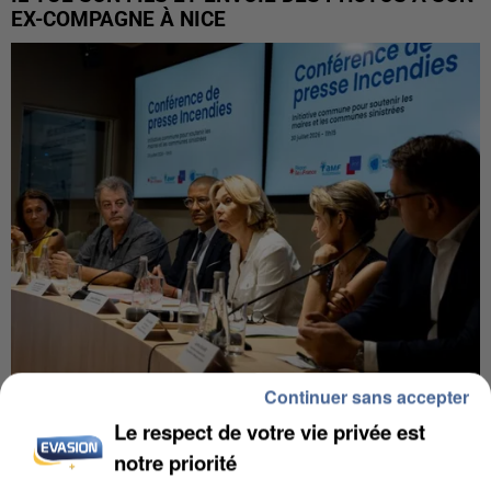
EX-COMPAGNE À NICE
Continuer sans accepter
INCENDIES : L’ÎLE-DE-FRANCE LANCE UN ÉLAN
Le respect de votre vie privée est
DE SOLIDARITÉ AVEC LES...
notre priorité