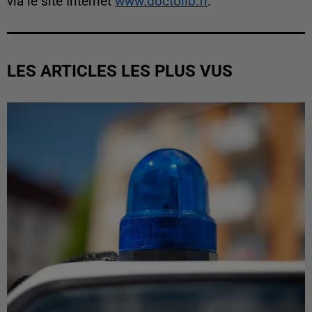
via le site Internet
www.doctolib.fr
.
LES ARTICLES LES PLUS VUS