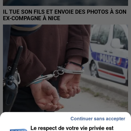
IL TUE SON FILS ET ENVOIE DES PHOTOS À SON
EX-COMPAGNE À NICE
Continuer sans accepter
L’UN DES FONDATEURS SUPPOSÉS DE LA DZ
Le respect de votre vie privée est
MAFIA INTERPELLÉ EN ALGÉRIE