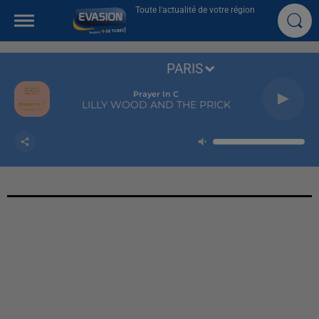
Toute l'actualité de votre région
PARIS
Prayer In C
LILLY WOOD AND THE PRICK