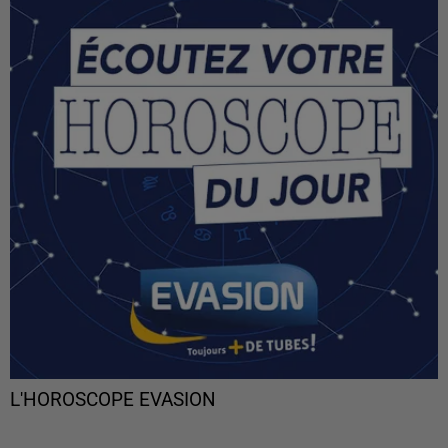
L'HOROSCOPE EVASION