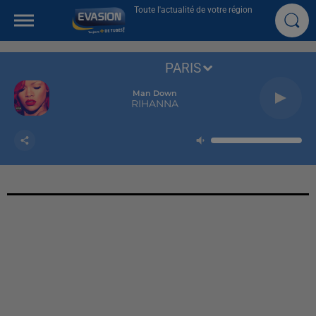
Toute l'actualité de votre région
PARIS
Man Down
RIHANNA