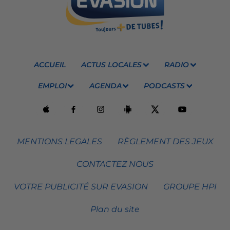
ACCUEIL
ACTUS LOCALES
RADIO
EMPLOI
AGENDA
PODCASTS
MENTIONS LEGALES
RÈGLEMENT DES JEUX
CONTACTEZ NOUS
VOTRE PUBLICITÉ SUR EVASION
GROUPE HPI
Plan du site