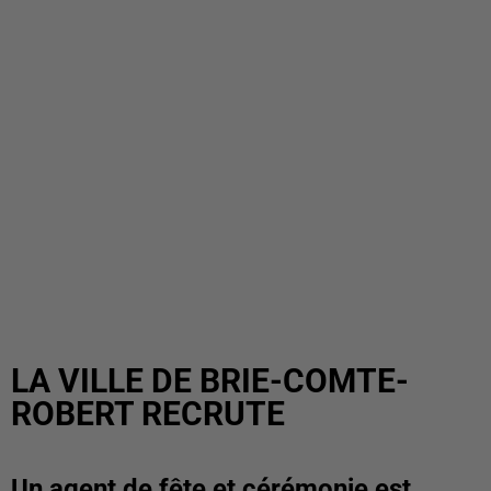
LA VILLE DE BRIE-COMTE-
ROBERT RECRUTE
Un agent de fête et cérémonie est