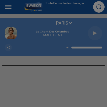
Toute l'actualité de votre région
PARIS
Le Chant Des Colombes
AMEL BENT