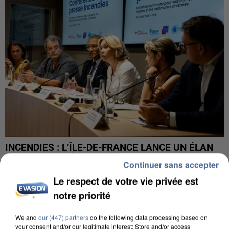
INCENDIES : L’ÎLE-DE-FRANCE LANCE UN ÉLAN
DE SOLIDARITÉ AVEC LES...
Continuer sans accepter
Le respect de votre vie privée est
notre priorité
We and
our (447) partners
do the following data processing based on
your consent and/or our legitimate interest: Store and/or access