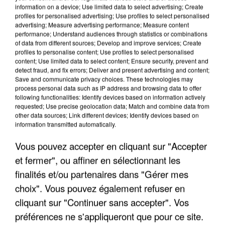
information on a device; Use limited data to select advertising; Create
profiles for personalised advertising; Use profiles to select personalised
advertising; Measure advertising performance; Measure content
performance; Understand audiences through statistics or combinations
of data from different sources; Develop and improve services; Create
profiles to personalise content; Use profiles to select personalised
content; Use limited data to select content; Ensure security, prevent and
detect fraud, and fix errors; Deliver and present advertising and content;
Save and communicate privacy choices. These technologies may
process personal data such as IP address and browsing data to offer
following functionalities: Identify devices based on information actively
requested; Use precise geolocation data; Match and combine data from
APRÈS TOUTES CES CANICULES, LES REFUGES
other data sources; Link different devices; Identify devices based on
DE FAUNE SAUVAGE SONT...
information transmitted automatically.
Vous pouvez accepter en cliquant sur "Accepter
et fermer", ou affiner en sélectionnant les
finalités et/ou partenaires dans "Gérer mes
choix". Vous pouvez également refuser en
cliquant sur "Continuer sans accepter". Vos
préférences ne s'appliqueront que pour ce site.