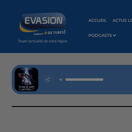
ACCUEIL
ACTUS L
PODCASTS
Toute l'actualité de votre région