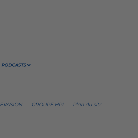
PODCASTS
 EVASION
GROUPE HPI
Plan du site