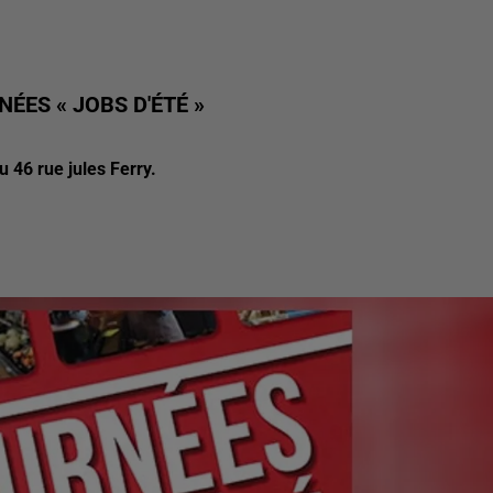
ÉES « JOBS D'ÉTÉ »
u 46 rue jules Ferry.