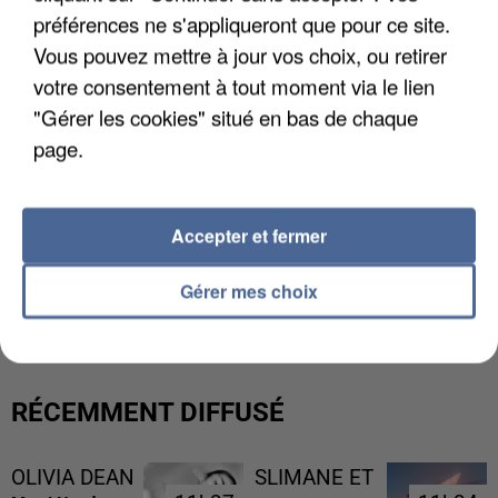
préférences ne s'appliqueront que pour ce site.
Vous pouvez mettre à jour vos choix, ou retirer
votre consentement à tout moment via le lien
"Gérer les cookies" situé en bas de chaque
page.
Accepter et fermer
UN SECOND CADRE DE LA DZ MAFIA
Gérer mes choix
INTERPELLÉ EN ALGÉRIE
RÉCEMMENT DIFFUSÉ
OLIVIA DEAN
SLIMANE ET