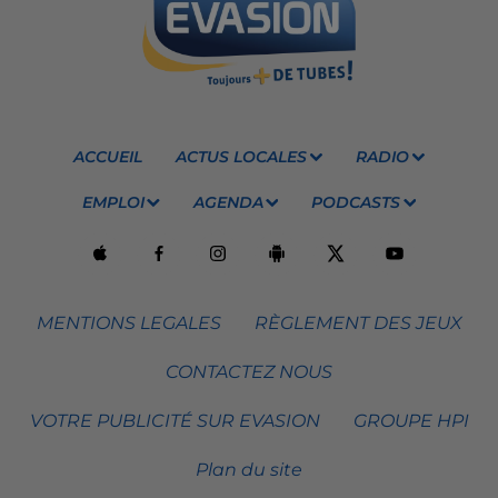
ACCUEIL
ACTUS LOCALES
RADIO
EMPLOI
AGENDA
PODCASTS
MENTIONS LEGALES
RÈGLEMENT DES JEUX
CONTACTEZ NOUS
VOTRE PUBLICITÉ SUR EVASION
GROUPE HPI
Plan du site