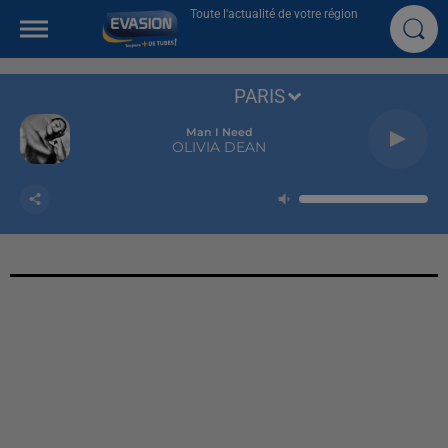
Toute l'actualité de votre région
PARIS
Man I Need
OLIVIA DEAN