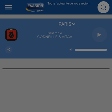
Toute l'actualité de votre région
PARIS
Ensemble
CORNEILLE & VITAA