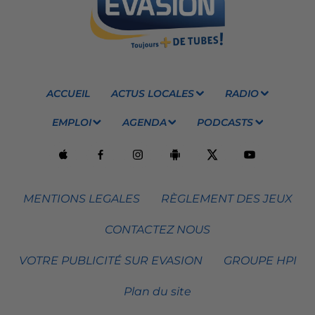
ACCUEIL
ACTUS LOCALES
RADIO
EMPLOI
AGENDA
PODCASTS
MENTIONS LEGALES
RÈGLEMENT DES JEUX
CONTACTEZ NOUS
VOTRE PUBLICITÉ SUR EVASION
GROUPE HPI
Plan du site