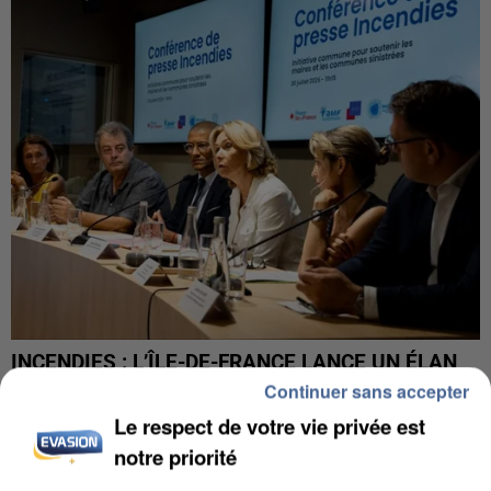
INCENDIES : L’ÎLE-DE-FRANCE LANCE UN ÉLAN
DE SOLIDARITÉ AVEC LES...
Continuer sans accepter
Le respect de votre vie privée est
notre priorité