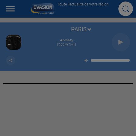
Toute l'actualité de votre région
PARIS
Anxiety
DOECHII