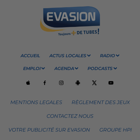
ACCUEIL
ACTUS LOCALES
RADIO
EMPLOI
AGENDA
PODCASTS
MENTIONS LEGALES
RÈGLEMENT DES JEUX
CONTACTEZ NOUS
VOTRE PUBLICITÉ SUR EVASION
GROUPE HPI