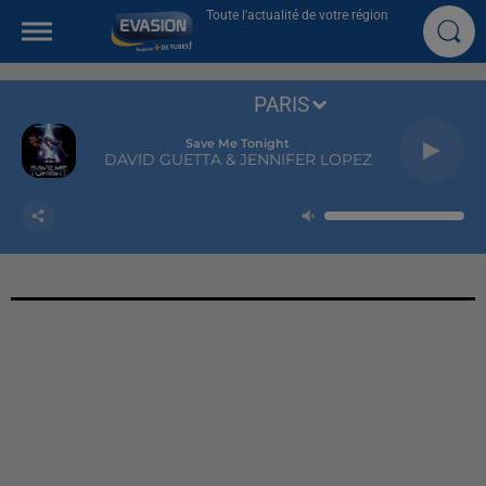
Toute l'actualité de votre région
PARIS
Save Me Tonight
DAVID GUETTA & JENNIFER LOPEZ