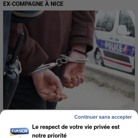
EX-COMPAGNE À NICE
L’UN DES FONDATEURS SUPPOSÉS DE LA DZ
Continuer sans accepter
MAFIA INTERPELLÉ EN ALGÉRIE
Le respect de votre vie privée est
notre priorité