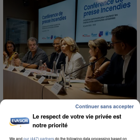
INCENDIES : L’ÎLE-DE-FRANCE LANCE UN ÉLAN
Continuer sans accepter
DE SOLIDARITÉ AVEC LES...
Le respect de votre vie privée est
notre priorité
We and
our (447) partners
do the following data processing based on