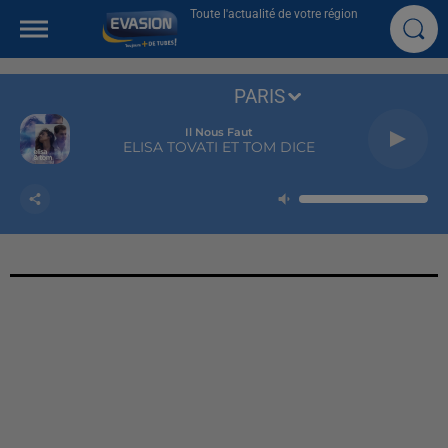
Toute l'actualité de votre région
PARIS
Il Nous Faut
ELISA TOVATI ET TOM DICE