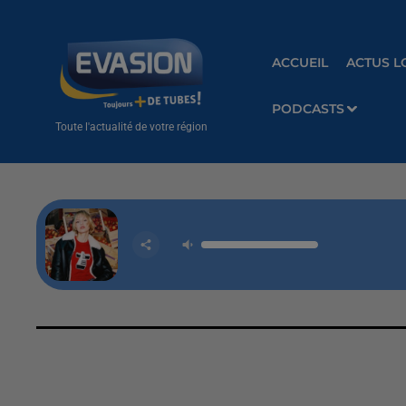
ACCUEIL
ACTUS L
PODCASTS
Toute l'actualité de votre région