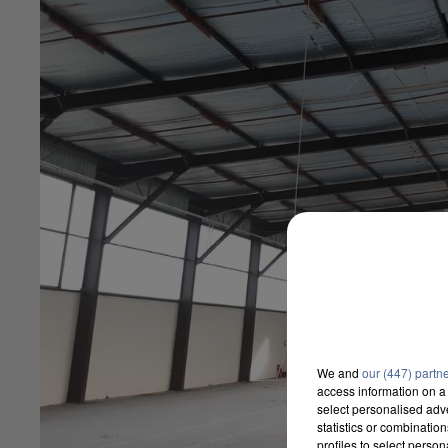
We and
our (447) partn
access information on a 
select personalised ad
statistics or combinatio
profiles to select person