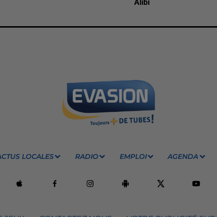
Alibi
ACTUS LOCALES
RADIO
EMPLOI
AGENDA