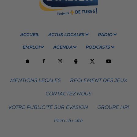
ACCUEIL
ACTUS LOCALES
RADIO
EMPLOI
AGENDA
PODCASTS
MENTIONS LEGALES
RÈGLEMENT DES JEUX
CONTACTEZ NOUS
VOTRE PUBLICITÉ SUR EVASION
GROUPE HPI
Plan du site