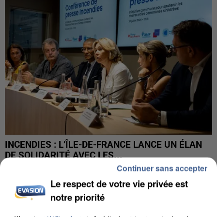
INCENDIES : L’ÎLE-DE-FRANCE LANCE UN ÉLAN
DE SOLIDARITÉ AVEC LES...
Continuer sans accepter
Le respect de votre vie privée est
notre priorité