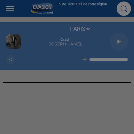
Toute l'actualité de votre région
PARIS
Crash
JOSEPH KAMEL