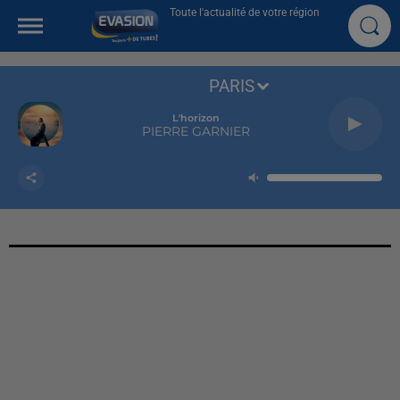
Toute l'actualité de votre région
PARIS
L'horizon
PIERRE GARNIER