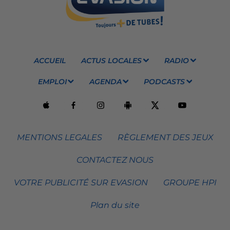
ACCUEIL
ACTUS LOCALES
RADIO
EMPLOI
AGENDA
PODCASTS
MENTIONS LEGALES
RÈGLEMENT DES JEUX
CONTACTEZ NOUS
VOTRE PUBLICITÉ SUR EVASION
GROUPE HPI
Plan du site