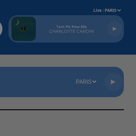
Live :
PARIS
Tant Pis Pour Elle
CHARLOTTE CARDIN
PARIS