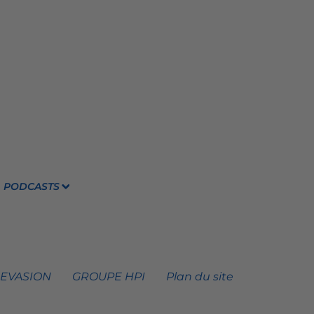
PODCASTS
 EVASION
GROUPE HPI
Plan du site