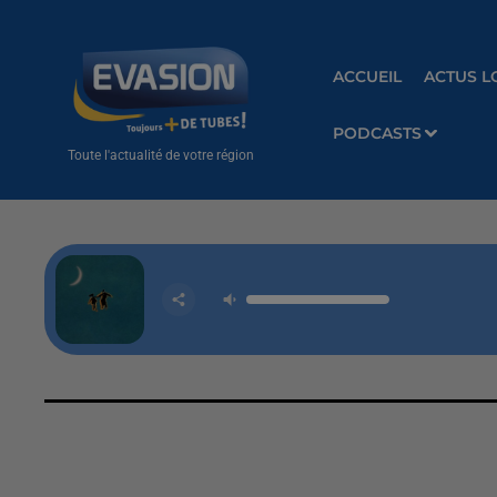
ACCUEIL
ACTUS L
PODCASTS
Toute l'actualité de votre région