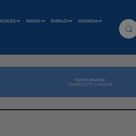
OCALES
RADIO
EMPLOI
AGENDA
Tant Pis Pour Elle
CHARLOTTE CARDIN