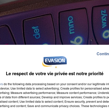
Contin
Le respect de votre vie privée est notre priorité
ers
do the following data processing based on your consent and/or our legitimate int
device; Use limited data to select advertising; Create profiles for personalised adver
vertising; Measure advertising performance; Measure content performance; Unders
ns of data from different sources; Develop and improve services; Create profiles to 
alised content; Use limited data to select content; Ensure security, prevent and detect
ertising and content; Save and communicate privacy choices. These technologies