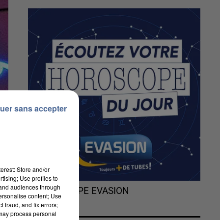
uer sans accepter
erest: Store and/or
tising; Use profiles to
tand audiences through
L'HOROSCOPE EVASION
personalise content; Use
 fraud, and fix errors;
 may process personal