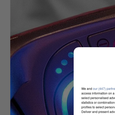
We and
our (447) partn
access information on a 
select personalised ad
statistics or combinatio
profiles to select person
Deliver and present adv