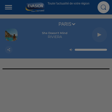
Toute l'actualité de votre région
PARIS
She Doesn't Mind
RIVIERA