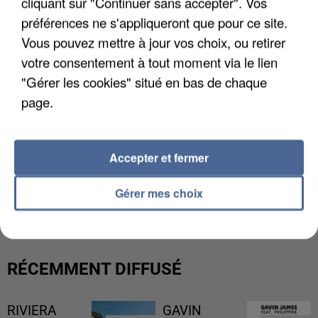
cliquant sur "Continuer sans accepter". Vos
préférences ne s'appliqueront que pour ce site.
Vous pouvez mettre à jour vos choix, ou retirer
votre consentement à tout moment via le lien
"Gérer les cookies" situé en bas de chaque
page.
Accepter et fermer
GABRIEL ATTAL ET RAPHAËL GLUCKSMANN
Gérer mes choix
VISÉS PAR DES INGÉRENCES...
RÉCEMMENT DIFFUSÉ
RIVIERA
GAVIN