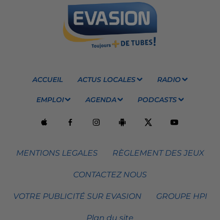
ACCUEIL
ACTUS LOCALES
RADIO
EMPLOI
AGENDA
PODCASTS
MENTIONS LEGALES
RÈGLEMENT DES JEUX
CONTACTEZ NOUS
VOTRE PUBLICITÉ SUR EVASION
GROUPE HPI
Plan du site