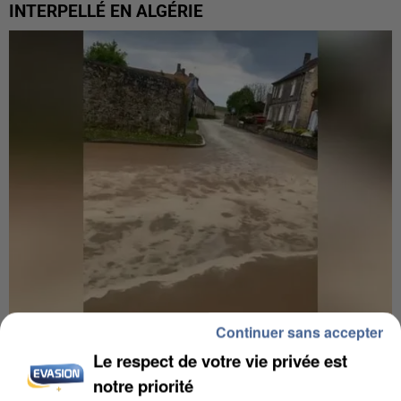
INTERPELLÉ EN ALGÉRIE
Continuer sans accepter
UNE TOURISTE DE L’OISE EMPORTÉE PAR UNE
COULÉE DE BOUE EN HAUTE-SAVOIE
Le respect de votre vie privée est
notre priorité