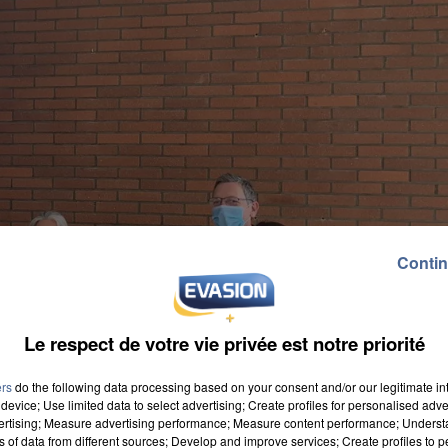
Contin
Le respect de votre vie privée est notre priorité
ers
do the following data processing based on your consent and/or our legitimate int
device; Use limited data to select advertising; Create profiles for personalised adver
vertising; Measure advertising performance; Measure content performance; Unders
ns of data from different sources; Develop and improve services; Create profiles to 