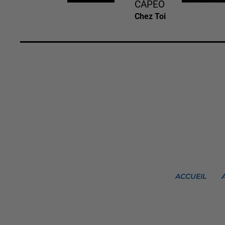
CAPEO
Chez Toi
ACCUEIL