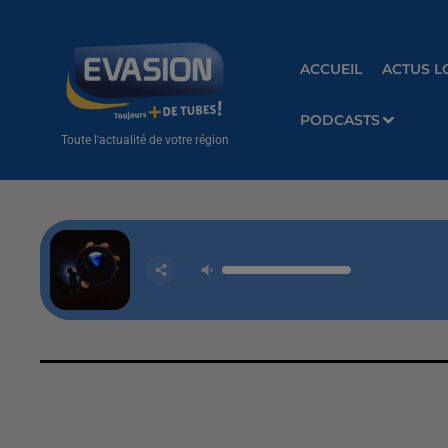
ACCUEIL
ACTUS L
PODCASTS
Toute l'actualité de votre région