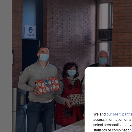
We and
our (447) partn
access information on a 
select personalised ad
statistics or combinatio