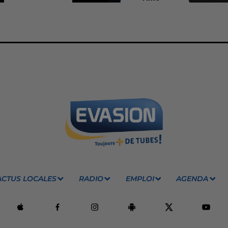
ACTUS LOCALES
RADIO
EMPLOI
AGENDA