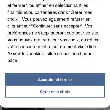
et fermer", ou affiner en sélectionnant les
finalités et/ou partenaires dans "Gérer mes
choix". Vous pouvez également refuser en
APRÈS TOUTES CES CANICULES, LES REFUGES
cliquant sur "Continuer sans accepter". Vos
DE FAUNE SAUVAGE SONT...
préférences ne s'appliqueront que pour ce site.
Vous pouvez mettre à jour vos choix, ou retirer
votre consentement à tout moment via le lien
"Gérer les cookies" situé en bas de chaque
page.
Accepter et fermer
Gérer mes choix