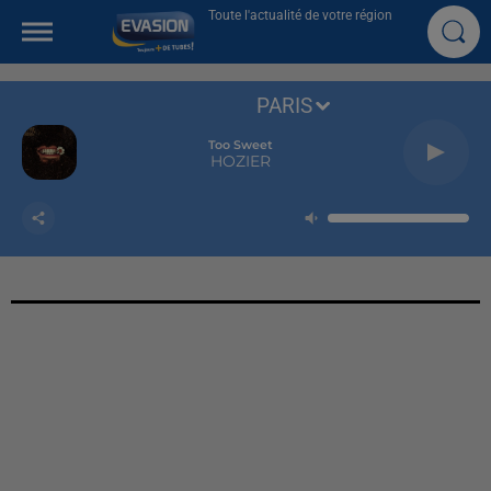
Toute l'actualité de votre région
PARIS
Too Sweet
HOZIER