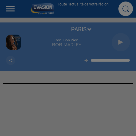
Toute l'actualité de votre région
PARIS
Iron Lion Zion
BOB MARLEY