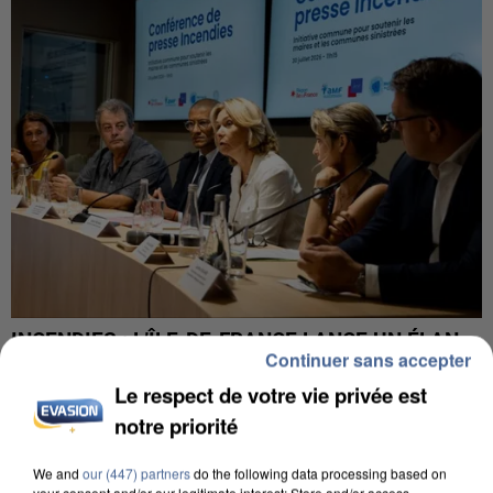
INCENDIES : L’ÎLE-DE-FRANCE LANCE UN ÉLAN
Continuer sans accepter
DE SOLIDARITÉ AVEC LES...
Le respect de votre vie privée est
notre priorité
We and
our (447) partners
do the following data processing based on
your consent and/or our legitimate interest: Store and/or access