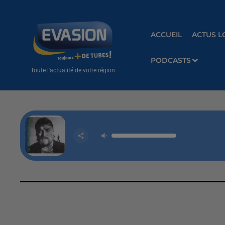
ACCUEIL
ACTUS L
PODCASTS
Toute l'actualité de votre région