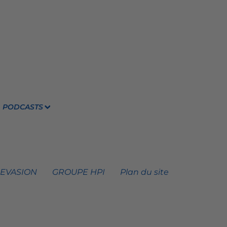
PODCASTS
 EVASION
GROUPE HPI
Plan du site