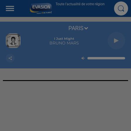
Toute l'actualité de votre région
PARIS
I Just Might
BRUNO MARS