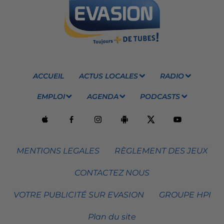
ACCUEIL
ACTUS LOCALES
RADIO
EMPLOI
AGENDA
PODCASTS
MENTIONS LEGALES
RÈGLEMENT DES JEUX
CONTACTEZ NOUS
VOTRE PUBLICITÉ SUR EVASION
GROUPE HPI
Plan du site