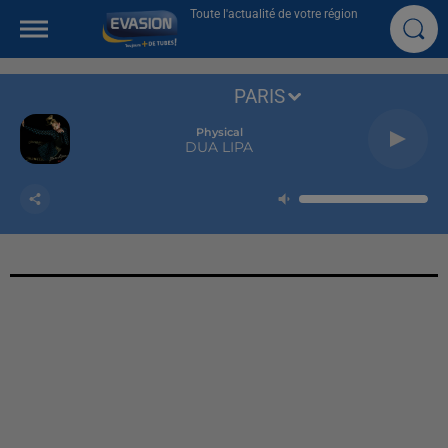
Toute l'actualité de votre région
PARIS
Physical
DUA LIPA