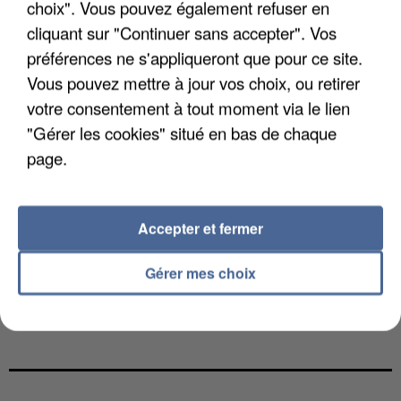
choix". Vous pouvez également refuser en
cliquant sur "Continuer sans accepter". Vos
préférences ne s'appliqueront que pour ce site.
Vous pouvez mettre à jour vos choix, ou retirer
votre consentement à tout moment via le lien
"Gérer les cookies" situé en bas de chaque
page.
Accepter et fermer
Gérer mes choix
L’UN DES FONDATEURS SUPPOSÉS DE LA DZ
MAFIA INTERPELLÉ EN ALGÉRIE