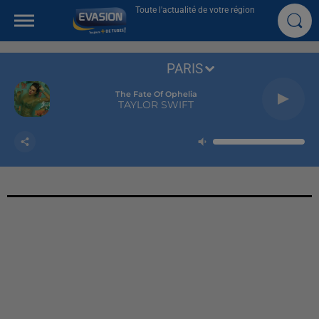
Toute l'actualité de votre région
PARIS
The Fate Of Ophelia
TAYLOR SWIFT