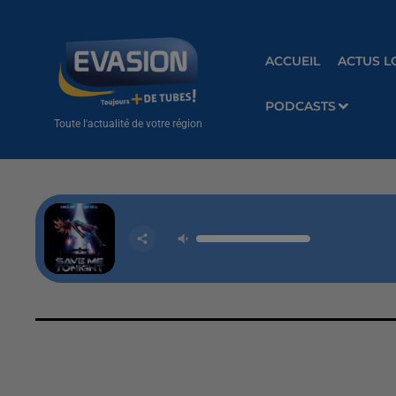
ACCUEIL
ACTUS L
PODCASTS
Toute l'actualité de votre région