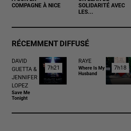
COMPAGNE À NICE
SOLIDARITÉ AVEC
LES...
RÉCEMMENT DIFFUSÉ
DAVID
RAYE
7h21
7h21
7h18
7h18
Where Is My
GUETTA &
Husband
JENNIFER
LOPEZ
Save Me
Tonight