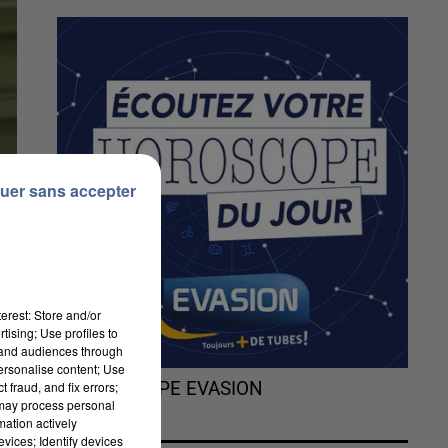
uer sans accepter
erest: Store and/or
tising; Use profiles to
tand audiences through
personalise content; Use
 fraud, and fix errors;
L'HOROSCOPE EVASION
 may process personal
mation actively
r
vices; Identify devices