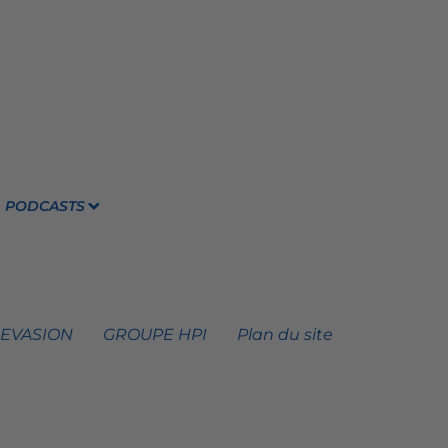
PODCASTS
 EVASION
GROUPE HPI
Plan du site