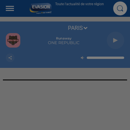
Toute l'actualité de votre région
PARIS
Runaway
ONE REPUBLIC