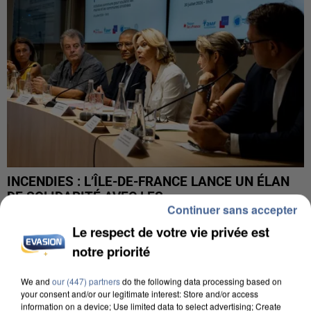
INCENDIES : L’ÎLE-DE-FRANCE LANCE UN ÉLAN
DE SOLIDARITÉ AVEC LES...
Continuer sans accepter
Le respect de votre vie privée est
notre priorité
We and
our (447) partners
do the following data processing based on
your consent and/or our legitimate interest: Store and/or access
information on a device; Use limited data to select advertising; Create