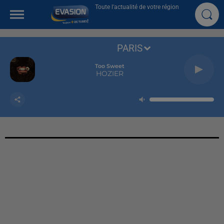
Toute l'actualité de votre région
PARIS
Too Sweet
HOZIER