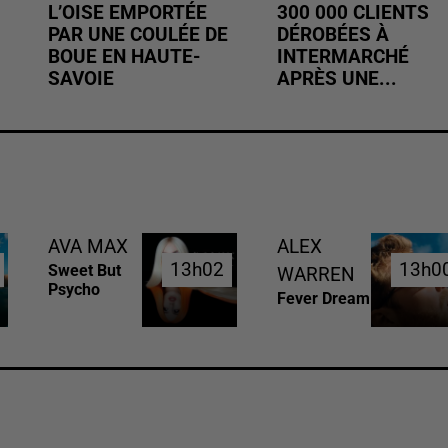
L’OISE EMPORTÉE
300 000 CLIENTS
PAR UNE COULÉE DE
DÉROBÉES À
BOUE EN HAUTE-
INTERMARCHÉ
SAVOIE
APRÈS UNE...
AVA MAX
ALEX
13h02
13h02
13h0
13h0
Sweet But
WARREN
Psycho
Fever Dream