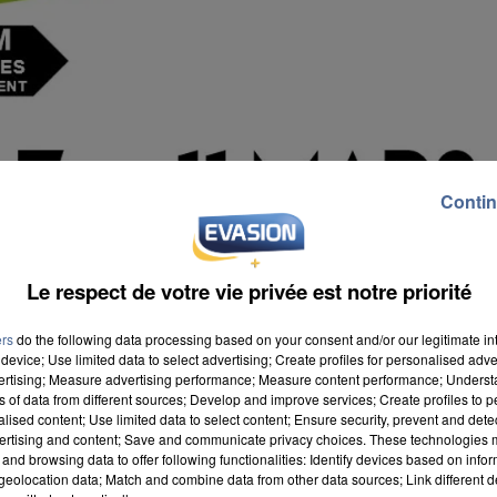
Contin
Le respect de votre vie privée est notre priorité
ers
do the following data processing based on your consent and/or our legitimate int
device; Use limited data to select advertising; Create profiles for personalised adver
vertising; Measure advertising performance; Measure content performance; Unders
ns of data from different sources; Develop and improve services; Create profiles to 
alised content; Use limited data to select content; Ensure security, prevent and detect
ertising and content; Save and communicate privacy choices. These technologies
and browsing data to offer following functionalities: Identify devices based on infor
eolocation data; Match and combine data from other data sources; Link different de