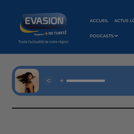
ACCUEIL
ACTUS L
PODCASTS
Toute l'actualité de votre région