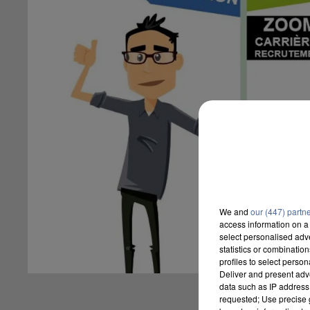
We and
our (447) partn
access information on a 
select personalised ad
statistics or combinatio
profiles to select person
Deliver and present adv
data such as IP address 
requested; Use precise g