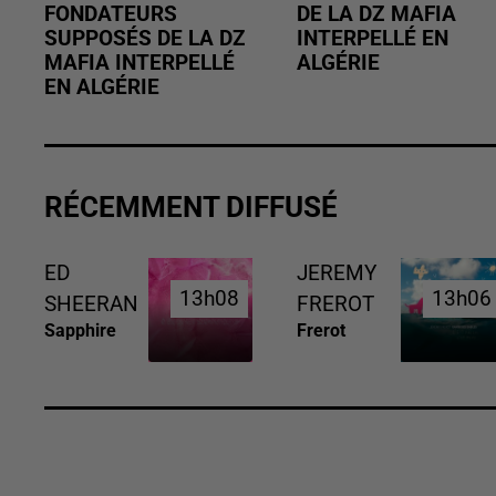
FONDATEURS
DE LA DZ MAFIA
SUPPOSÉS DE LA DZ
INTERPELLÉ EN
MAFIA INTERPELLÉ
ALGÉRIE
EN ALGÉRIE
RÉCEMMENT DIFFUSÉ
ED
JEREMY
13h08
13h08
13h06
13h06
SHEERAN
FREROT
Sapphire
Frerot