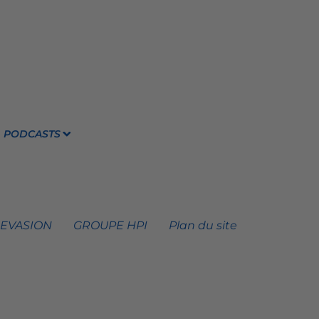
PODCASTS
 EVASION
GROUPE HPI
Plan du site