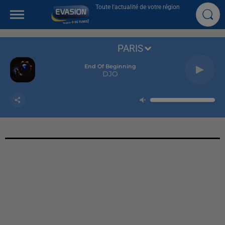
Toute l'actualité de votre région
PARIS
End Of Beginning
DJO