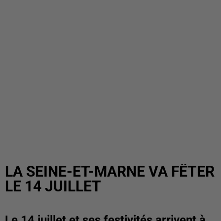
LA SEINE-ET-MARNE VA FÊTER
LE 14 JUILLET
Le 14 juillet et ses festivités arrivent à