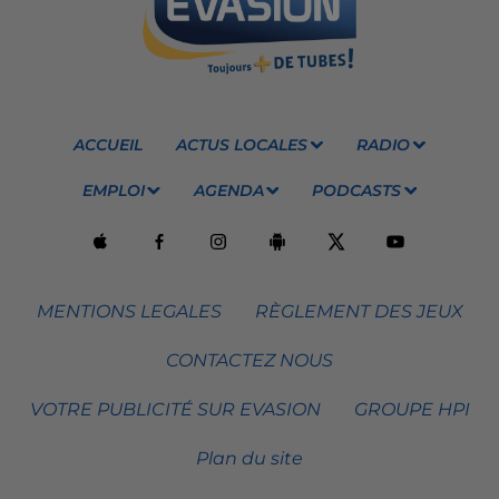
ACCUEIL
ACTUS LOCALES
RADIO
EMPLOI
AGENDA
PODCASTS
MENTIONS LEGALES
RÈGLEMENT DES JEUX
CONTACTEZ NOUS
VOTRE PUBLICITÉ SUR EVASION
GROUPE HPI
Plan du site