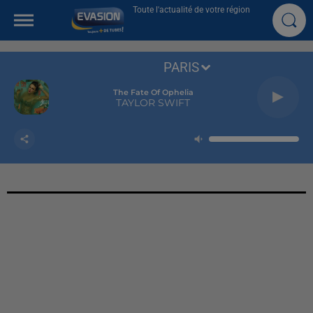
Toute l'actualité de votre région
PARIS
The Fate Of Ophelia
TAYLOR SWIFT