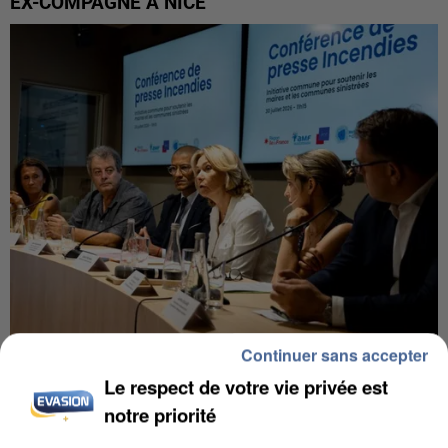
EX-COMPAGNE À NICE
Continuer sans accepter
INCENDIES : L’ÎLE-DE-FRANCE LANCE UN ÉLAN
Le respect de votre vie privée est
DE SOLIDARITÉ AVEC LES...
notre priorité