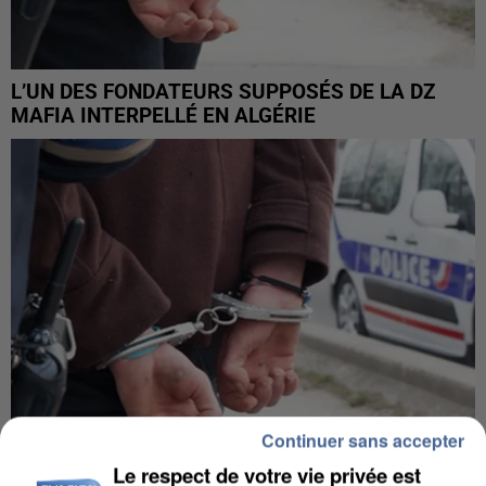
L’UN DES FONDATEURS SUPPOSÉS DE LA DZ
MAFIA INTERPELLÉ EN ALGÉRIE
Continuer sans accepter
Le respect de votre vie privée est