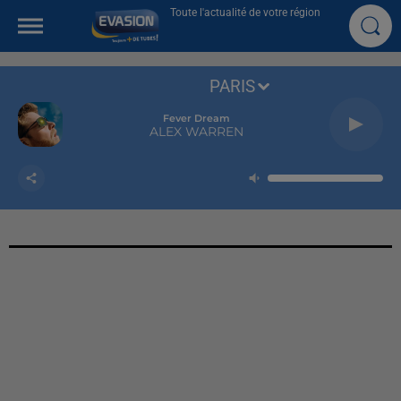
Toute l'actualité de votre région
PARIS
Fever Dream
ALEX WARREN