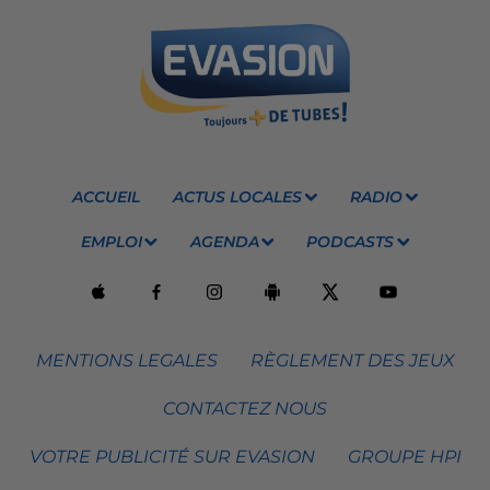
ACCUEIL
ACTUS LOCALES
RADIO
EMPLOI
AGENDA
PODCASTS
MENTIONS LEGALES
RÈGLEMENT DES JEUX
CONTACTEZ NOUS
VOTRE PUBLICITÉ SUR EVASION
GROUPE HPI