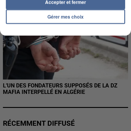
Accepter et fermer
Gérer mes choix
L’UN DES FONDATEURS SUPPOSÉS DE LA DZ
MAFIA INTERPELLÉ EN ALGÉRIE
RÉCEMMENT DIFFUSÉ