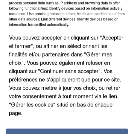
process personal data such as IP address and browsing data to offer
following functionalities: Identify devices based on information actively
requested; Use precise geolocation data; Match and combine data from
other data sources; Link different devices; Identify devices based on
information transmitted automatically.
Vous pouvez accepter en cliquant sur "Accepter
et fermer", ou affiner en sélectionnant les
finalités et/ou partenaires dans "Gérer mes
choix". Vous pouvez également refuser en
cliquant sur "Continuer sans accepter". Vos
préférences ne s'appliqueront que pour ce site.
Vous pouvez mettre à jour vos choix, ou retirer
votre consentement à tout moment via le lien
"Gérer les cookies" situé en bas de chaque
APRÈS TOUTES CES CANICULES, LES REFUGES
page.
DE FAUNE SAUVAGE SONT...