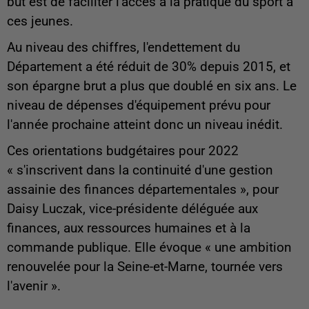
but est de faciliter l'accès à la pratique du sport à
ces jeunes.
Au niveau des chiffres, l'endettement du
Département a été réduit de 30% depuis 2015, et
son épargne brut a plus que doublé en six ans. Le
niveau de dépenses d'équipement prévu pour
l'année prochaine atteint donc un niveau inédit.
Ces orientations budgétaires pour 2022
« s'inscrivent dans la continuité d'une gestion
assainie des finances départementales », pour
Daisy Luczak, vice-présidente déléguée aux
finances, aux ressources humaines et à la
commande publique. Elle évoque « une ambition
renouvelée pour la Seine-et-Marne, tournée vers
l'avenir ».