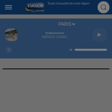
Toute l'actualité de votre région
PARIS
Evidemment
KENDJI GIRAC