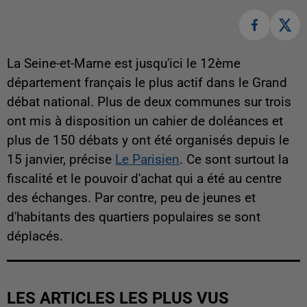
La Seine-et-Marne est jusqu'ici le 12ème
département français le plus actif dans le Grand
débat national. Plus de deux communes sur trois
ont mis à disposition un cahier de doléances et
plus de 150 débats y ont été organisés depuis le
15 janvier, précise
Le Parisien
. Ce sont surtout la
fiscalité et le pouvoir d'achat qui a été au centre
des échanges. Par contre, peu de jeunes et
d'habitants des quartiers populaires se sont
déplacés.
LES ARTICLES LES PLUS VUS