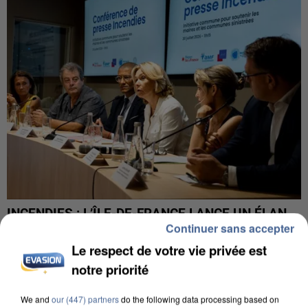
INCENDIES : L’ÎLE-DE-FRANCE LANCE UN ÉLAN
Continuer sans accepter
DE SOLIDARITÉ AVEC LES...
Le respect de votre vie privée est
notre priorité
We and
our (447) partners
do the following data processing based on