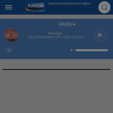
Toute l'actualité de votre région
PARIS
Promises
CALVIN HARRIS FT. SAM SMITH