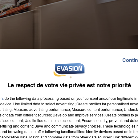
Contin
Le respect de votre vie privée est notre priorité
ers
do the following data processing based on your consent and/or our legitimate int
device; Use limited data to select advertising; Create profiles for personalised adver
vertising; Measure advertising performance; Measure content performance; Unders
ns of data from different sources; Develop and improve services; Create profiles to 
alised content; Use limited data to select content; Ensure security, prevent and detect
ertising and content; Save and communicate privacy choices. These technologies
and browsing data to offer following functionalities: Identify devices based on infor
eolocation data; Match and combine data from other data sources; Link different de