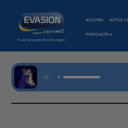
ACCUEIL
ACTUS L
PODCASTS
Toute l'actualité de votre région