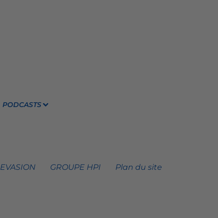
PODCASTS
 EVASION
GROUPE HPI
Plan du site