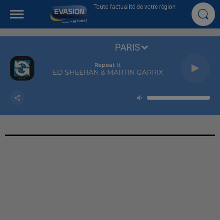
Toute l'actualité de votre région
PARIS
Repeat It
ED SHEERAN & MARTIN GARRIX