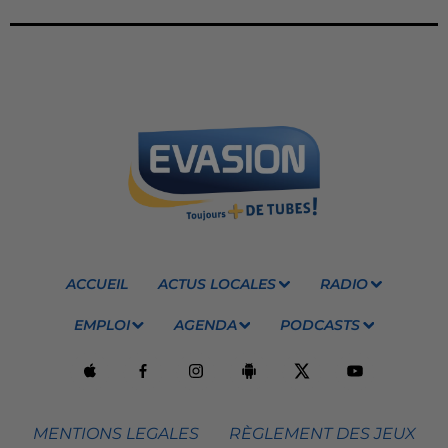
ACCUEIL
ACTUS LOCALES
RADIO
EMPLOI
AGENDA
PODCASTS
MENTIONS LEGALES
RÈGLEMENT DES JEUX