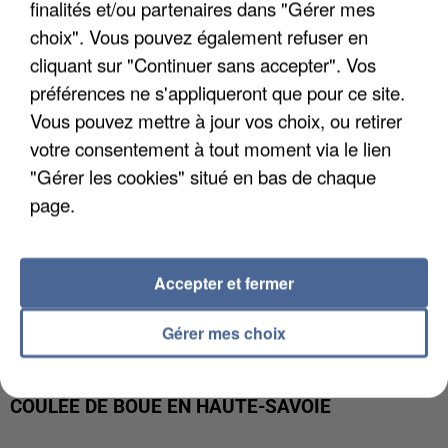
finalités et/ou partenaires dans "Gérer mes
INTERPELLÉ EN ALGÉRIE
choix". Vous pouvez également refuser en
cliquant sur "Continuer sans accepter". Vos
préférences ne s'appliqueront que pour ce site.
Vous pouvez mettre à jour vos choix, ou retirer
votre consentement à tout moment via le lien
"Gérer les cookies" situé en bas de chaque
page.
Accepter et fermer
Gérer mes choix
UNE TOURISTE DE L’OISE EMPORTÉE PAR UNE
COULÉE DE BOUE EN HAUTE-SAVOIE