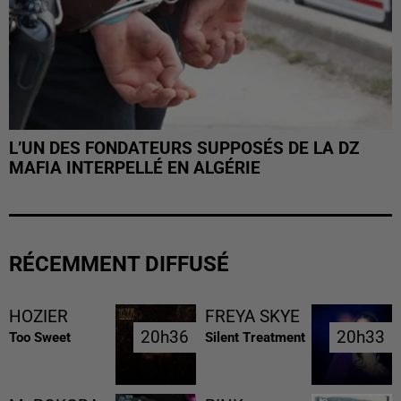
L’UN DES FONDATEURS SUPPOSÉS DE LA DZ
MAFIA INTERPELLÉ EN ALGÉRIE
RÉCEMMENT DIFFUSÉ
HOZIER
FREYA SKYE
20h36
20h36
20h33
20h33
Too Sweet
Silent Treatment