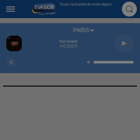
Toute l'actualité de votre région
PARIS
Too Sweet
HOZIER