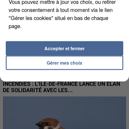
Vous pouvez mettre à jour vos choix, ou retirer
votre consentement à tout moment via le lien
"Gérer les cookies" situé en bas de chaque
page.
Accepter et fermer
Gérer mes choix
INCENDIES : L’ÎLE-DE-FRANCE LANCE UN ÉLAN
DE SOLIDARITÉ AVEC LES...