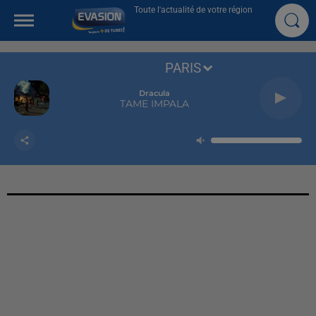
Toute l'actualité de votre région
PARIS
Dracula
TAME IMPALA