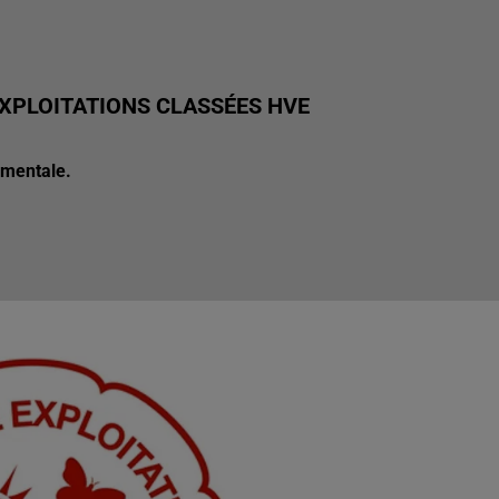
EXPLOITATIONS CLASSÉES HVE
nementale.