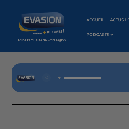
ACCUEIL
ACTUS L
PODCASTS
Toute l'actualité de votre région