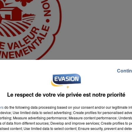
Contin
Le respect de votre vie privée est notre priorité
ers
do the following data processing based on your consent and/or our legitimate int
device; Use limited data to select advertising; Create profiles for personalised adver
vertising; Measure advertising performance; Measure content performance; Unders
ns of data from different sources; Develop and improve services; Create profiles to 
 Environnementale. Le ministère de l'Agriculture rappel
alised content; Use limited data to select content; Ensure security, prevent and detect