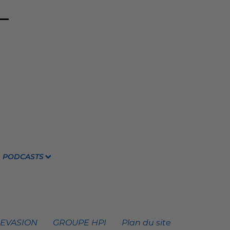
PODCASTS
 EVASION
GROUPE HPI
Plan du site