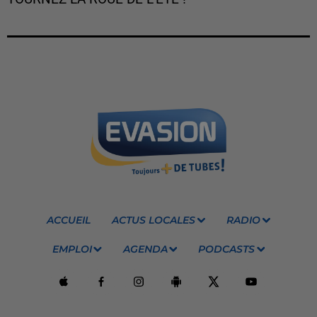
ACCUEIL
ACTUS LOCALES
RADIO
EMPLOI
AGENDA
PODCASTS