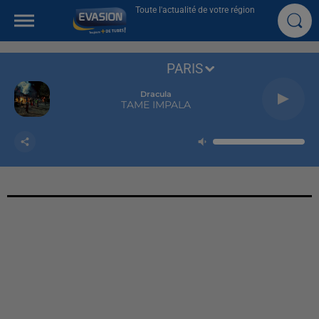
Toute l'actualité de votre région
PARIS
Dracula
TAME IMPALA