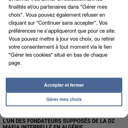
finalités et/ou partenaires dans "Gérer mes
APRÈS TOUTES CES CANICULES, LES REFUGES
choix". Vous pouvez également refuser en
DE FAUNE SAUVAGE SONT...
cliquant sur "Continuer sans accepter". Vos
préférences ne s'appliqueront que pour ce site.
Vous pouvez mettre à jour vos choix, ou retirer
votre consentement à tout moment via le lien
"Gérer les cookies" situé en bas de chaque
page.
Accepter et fermer
Gérer mes choix
L’UN DES FONDATEURS SUPPOSÉS DE LA DZ
MAFIA INTERPELLÉ EN ALGÉRIE