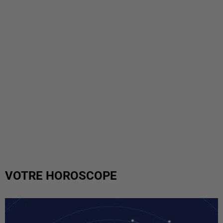
VOTRE HOROSCOPE