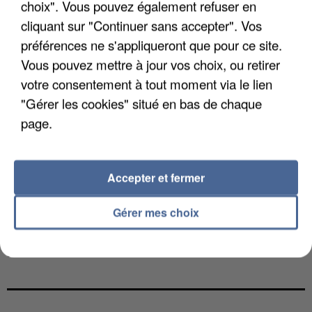
choix". Vous pouvez également refuser en
cliquant sur "Continuer sans accepter". Vos
préférences ne s'appliqueront que pour ce site.
Vous pouvez mettre à jour vos choix, ou retirer
votre consentement à tout moment via le lien
"Gérer les cookies" situé en bas de chaque
page.
Accepter et fermer
Gérer mes choix
L’UN DES FONDATEURS SUPPOSÉS DE LA DZ
MAFIA INTERPELLÉ EN ALGÉRIE