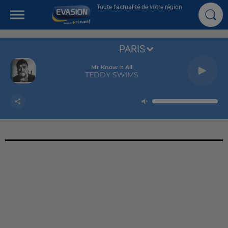
Toute l'actualité de votre région
PARIS
Mr Know It All
TEDDY SWIMS